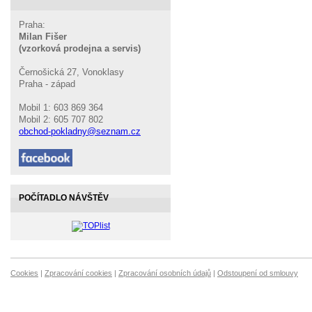
Praha:
Milan Fišer
(vzorková prodejna a servis)
Černošická 27, Vonoklasy
Praha - západ
Mobil 1: 603 869 364
Mobil 2: 605 707 802
obchod-pokladny@seznam.cz
POČÍTADLO NÁVŠTĚV
Cookies
|
Zpracování cookies
|
Zpracování osobních údajů
|
Odstoupení od smlouvy