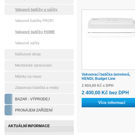
Vakuové baličky a sáčky
Vakuové baličky PROFI
Vakuové baličky HOME
Vakuové sáčky
Nářezové stroje
Mechnické zpracování
Vakuovací balička lamelová,
Mlýnky na maso
HENDI, Budget Line
2 904,00 Kč s DPH
Zatavovací balička a misky
2 400,00 Kč bez DPH
BAZAR - VÝPRODEJ
Více informací
PRONÁJEM ZAŘÍZENÍ
AKTUÁLNÍ INFORMACE