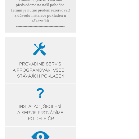
předvedeme na naší pobočce.
Termín je nutné předem rezervovat!
z důvodu instalace pokladen u
zákazníků
---------------------------------------