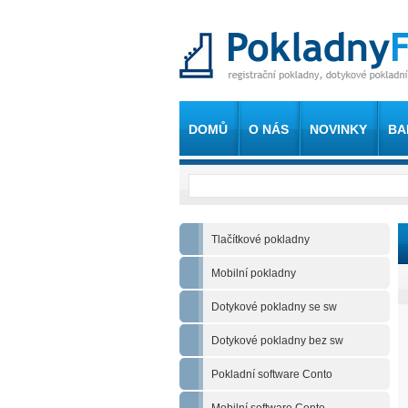
DOMŮ
O NÁS
NOVINKY
BA
Tlačítkové pokladny
Mobilní pokladny
Dotykové pokladny se sw
Dotykové pokladny bez sw
Pokladní software Conto