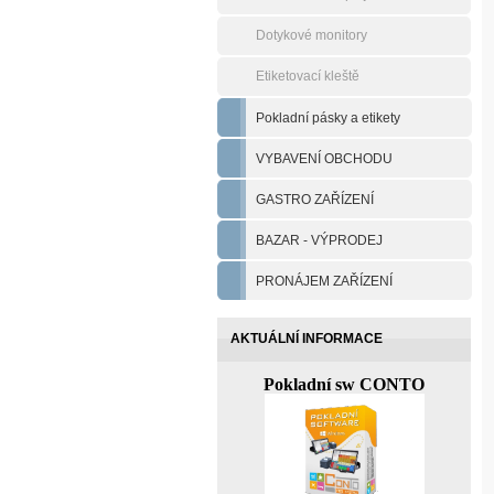
Dotykové monitory
Etiketovací kleště
Pokladní pásky a etikety
VYBAVENÍ OBCHODU
GASTRO ZAŘÍZENÍ
BAZAR - VÝPRODEJ
PRONÁJEM ZAŘÍZENÍ
AKTUÁLNÍ INFORMACE
Pokladní sw CONTO