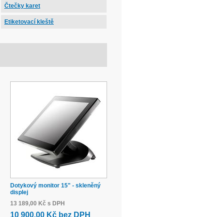
Čtečky karet
Etiketovací kleště
Dotykový monitor 15" - skleněný
displej
13 189,00 Kč s DPH
10 900,00 Kč bez DPH