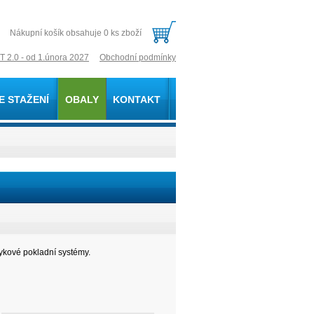
Nákupní košík obsahuje 0 ks zboží
T 2.0 - od 1.února 2027
Obchodní podmínky
E STAŽENÍ
OBALY
KONTAKT
tykové pokladní systémy.