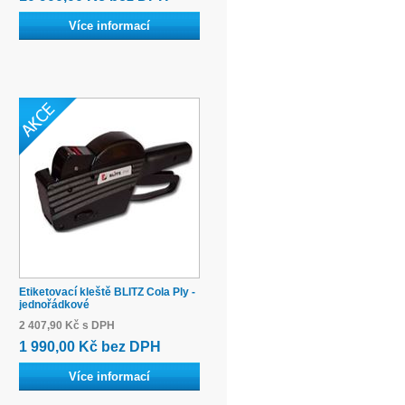
Více informací
Etiketovací kleště BLITZ Cola Ply -
jednořádkové
2 407,90 Kč s DPH
1 990,00 Kč bez DPH
Více informací