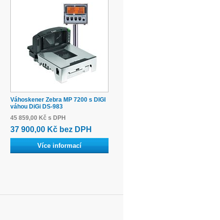
Váhoskener Zebra MP 7200 s DIGI
váhou DiGi DS-983
45 859,00 Kč s DPH
37 900,00 Kč bez DPH
Více informací