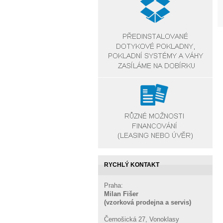
RYCHLÝ KONTAKT
Praha:
Milan Fišer
(vzorková prodejna a servis)
Černošická 27, Vonoklasy