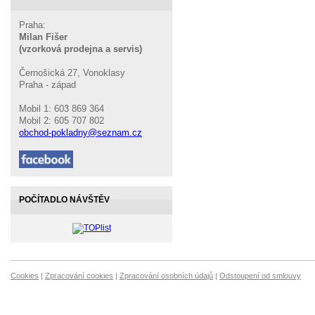
Praha:
Milan Fišer
(vzorková prodejna a servis)
Černošická 27, Vonoklasy
Praha - západ
Mobil 1: 603 869 364
Mobil 2: 605 707 802
obchod-pokladny@seznam.cz
POČÍTADLO NÁVŠTĚV
Cookies
|
Zpracování cookies
|
Zpracování osobních údajů
|
Odstoupení od smlouvy