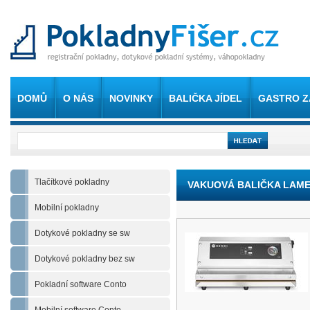
DOMŮ
O NÁS
NOVINKY
BALIČKA JÍDEL
GASTRO Z
Tlačítkové pokladny
VAKUOVÁ BALIČKA LAMEL
Mobilní pokladny
Dotykové pokladny se sw
Dotykové pokladny bez sw
Pokladní software Conto