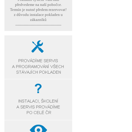
předvedeme na naší pobočce.
Termín je nutné předem rezervovat!
z důvodu instalace pokladen u
zákazníků
---------------------------------------