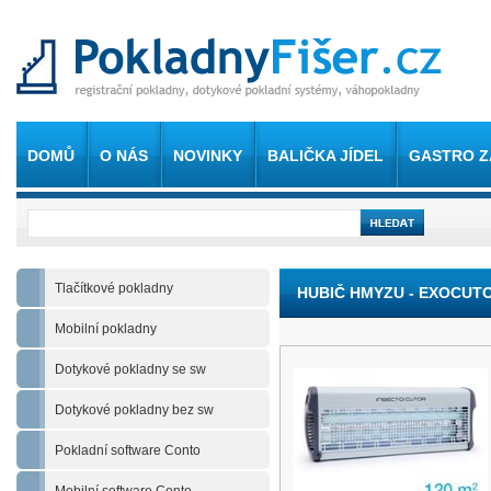
DOMŮ
O NÁS
NOVINKY
BALIČKA JÍDEL
GASTRO Z
Tlačítkové pokladny
HUBIČ HMYZU - EXOCUTOR
Mobilní pokladny
Dotykové pokladny se sw
Dotykové pokladny bez sw
Pokladní software Conto