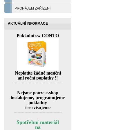
PRONÁJEM ZAŘÍZENÍ
AKTUÁLNÍ INFORMACE
Pokladní sw CONTO
Neplatíte žádné mesíční
ani roční poplatky !!
-------------------------------------------
Nejsme pouze e-shop
instalujeme, programujeme
pokladny
i servisujeme
-----------------------------------------
Spotřební materiál
na