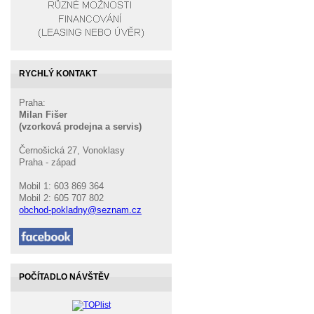
RYCHLÝ KONTAKT
Praha:
Milan Fišer
(vzorková prodejna a servis)
Černošická 27, Vonoklasy
Praha - západ
Mobil 1: 603 869 364
Mobil 2: 605 707 802
obchod-pokladny@seznam.cz
POČÍTADLO NÁVŠTĚV