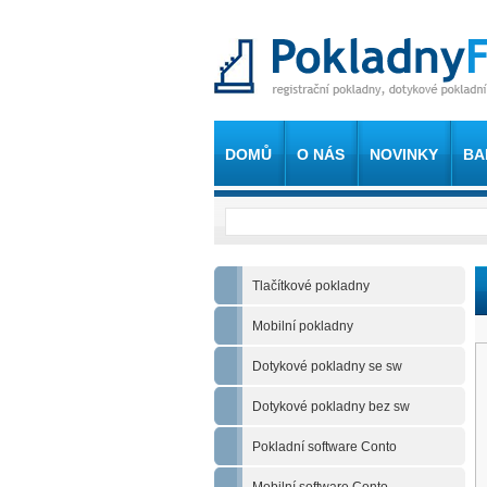
DOMŮ
O NÁS
NOVINKY
BA
Tlačítkové pokladny
Mobilní pokladny
Dotykové pokladny se sw
Dotykové pokladny bez sw
Pokladní software Conto