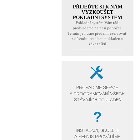
PŘIJEĎTE SI K NÁM
VYZKOUŠET
POKLADNÍ SYSTÉM
Pokladní systém Vám rádi
předvedeme na naší pobočce.
Termín je nutné předem rezervovat!
z důvodu instalace pokladen u
zákazníků
---------------------------------------