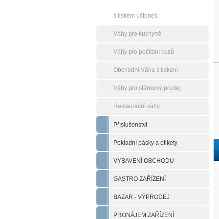
s tiskem účtenek
Váhy pro kuchyně
Váhy pro počítání kusů
Obchodní Váha s tiskem
Váhy pro stánkový prodej
Restaurační váhy
Příslušenství
Pokladní pásky a etikety
VYBAVENÍ OBCHODU
GASTRO ZAŘÍZENÍ
BAZAR - VÝPRODEJ
PRONÁJEM ZAŘÍZENÍ