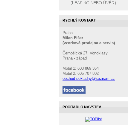
RYCHLÝ KONTAKT
Praha:
Milan Fišer
(vzorková prodejna a servis)
Černošická 27, Vonoklasy
Praha - západ
Mobil 1: 603 869 364
Mobil 2: 605 707 802
obchod-pokladny@seznam.cz
POČÍTADLO NÁVŠTĚV