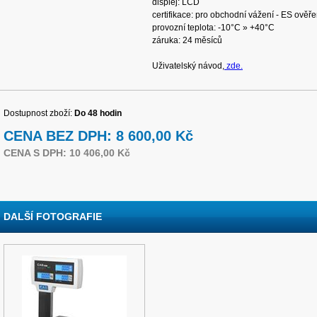
displej: LCD
certifikace: pro obchodní vážení - ES ověře
provozní teplota: -10°C » +40°C
záruka: 24 měsíců
Uživatelský návod,
zde.
Dostupnost zboží:
Do 48 hodin
CENA BEZ DPH: 8 600,00 Kč
CENA S DPH: 10 406,00 Kč
DALŠÍ FOTOGRAFIE