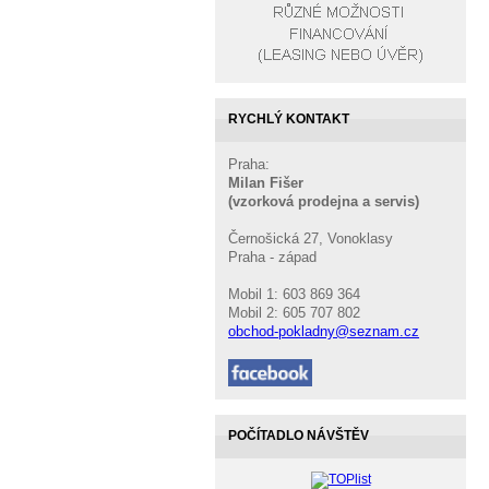
RYCHLÝ KONTAKT
Praha:
Milan Fišer
(vzorková prodejna a servis)
Černošická 27, Vonoklasy
Praha - západ
Mobil 1: 603 869 364
Mobil 2: 605 707 802
obchod-pokladny@seznam.cz
POČÍTADLO NÁVŠTĚV