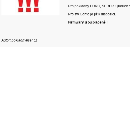
Pro pokladny EURO, SERD a Quorion se
Pro sw Conto je již k dispozici.
Firmwary jsou placené !
Autor: pokladnyfiser.cz