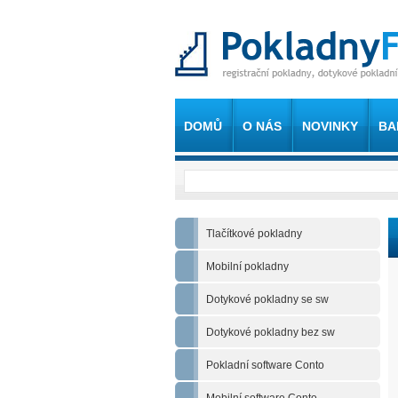
DOMŮ
O NÁS
NOVINKY
BA
Tlačítkové pokladny
Mobilní pokladny
Dotykové pokladny se sw
Dotykové pokladny bez sw
Pokladní software Conto