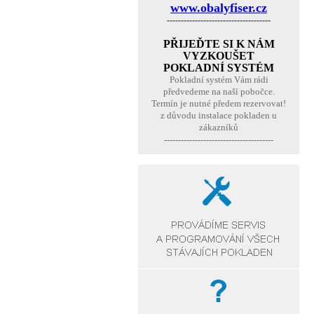
www.obalyfiser.cz
-------------------------------------
PŘIJEĎTE SI K NÁM
VYZKOUŠET
POKLADNÍ SYSTÉM
Pokladní systém Vám rádi
předvedeme na naší pobočce.
Termín je nutné předem rezervovat!
z důvodu instalace pokladen u
zákazníků
---------------------------------------