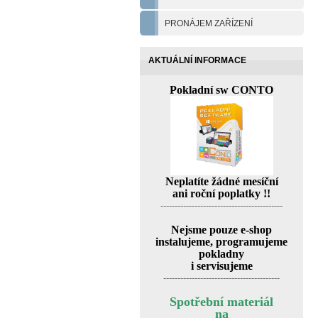
PRONÁJEM ZAŘÍZENÍ
AKTUÁLNÍ INFORMACE
Pokladní sw CONTO
Neplatíte žádné mesíční
ani roční poplatky !!
-------------------------------------------
Nejsme pouze e-shop
instalujeme, programujeme
pokladny
i servisujeme
-----------------------------------------
Spotřební materiál
na