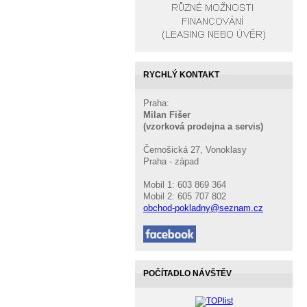
RYCHLÝ KONTAKT
Praha:
Milan Fišer
(vzorková prodejna a servis)
Černošická 27, Vonoklasy
Praha - západ
Mobil 1: 603 869 364
Mobil 2: 605 707 802
obchod-pokladny@seznam.cz
POČÍTADLO NÁVŠTĚV