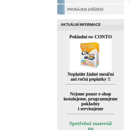
PRONÁJEM ZAŘÍZENÍ
AKTUÁLNÍ INFORMACE
Pokladní sw CONTO
Neplatíte žádné mesíční
ani roční poplatky !!
-------------------------------------------
Nejsme pouze e-shop
instalujeme, programujeme
pokladny
i servisujeme
-----------------------------------------
Spotřební materiál
na