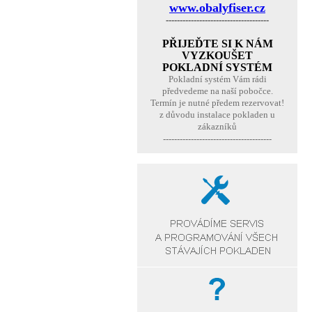
www.obalyfiser.cz
-------------------------------------
PŘIJEĎTE SI K NÁM
VYZKOUŠET
POKLADNÍ SYSTÉM
Pokladní systém Vám rádi
předvedeme na naší pobočce.
Termín je nutné předem rezervovat!
z důvodu instalace pokladen u
zákazníků
---------------------------------------