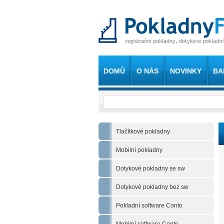
DOMŮ
O NÁS
NOVINKY
BA
Tlačítkové pokladny
Mobilní pokladny
Dotykové pokladny se sw
Dotykové pokladny bez sw
Pokladní software Conto